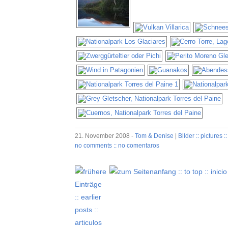
21. November 2008 -
Tom & Denise
|
Bilder :: pictures ::
no comments :: no comentaros