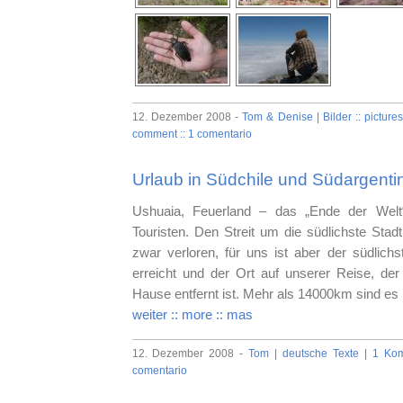
12. Dezember 2008 -
Tom & Denise
|
Bilder :: pictures
comment :: 1 comentario
Urlaub in Südchile und Südargentin
Ushuaia, Feuerland – das „Ende der Welt“
Touristen. Den Streit um die südlichste Stad
zwar verloren, für uns ist aber der südlich
erreicht und der Ort auf unserer Reise, de
Hause entfernt ist. Mehr als 14000km sind es 
weiter :: more :: mas
12. Dezember 2008 -
Tom
|
deutsche Texte
|
1 Kom
comentario