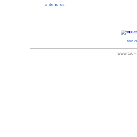
tour-e
www.tour-