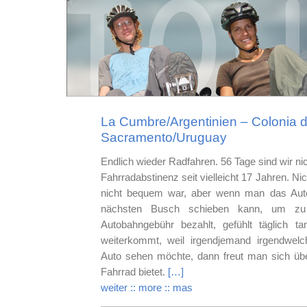
La Cumbre/Argentinien – Colonia d
Sacramento/Uruguay
Endlich wieder Radfahren. 56 Tage sind wir nich
Fahrradabstinenz seit vielleicht 17 Jahren. Ni
nicht bequem war, aber wenn man das Auto
nächsten Busch schieben kann, um z
Autobahngebühr bezahlt, gefühlt täglich 
weiterkommt, weil irgendjemand irgendwel
Auto sehen möchte, dann freut man sich über
Fahrrad bietet.
[…]
weiter :: more :: mas