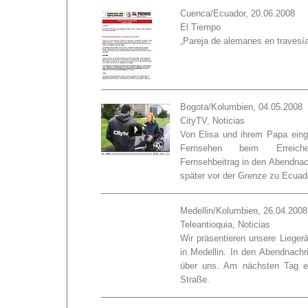
Cuenca/Ecuador, 20.06.2008
El Tiempo
„Pareja de alemanes en travesí
Bogota/Kolumbien, 04.05.2008
CityTV, Noticias
Von Elisa und ihrem Papa einge
Fernsehen beim Erreich
Fernsehbeitrag in den Abendna
später vor der Grenze zu Ecuad
Medellin/Kolumbien, 26.04.2008
Teleantioquia, Noticias
Wir präsentieren unsere Lieger
in Medellin. In den Abendnachr
über uns. Am nächsten Tag e
Straße.