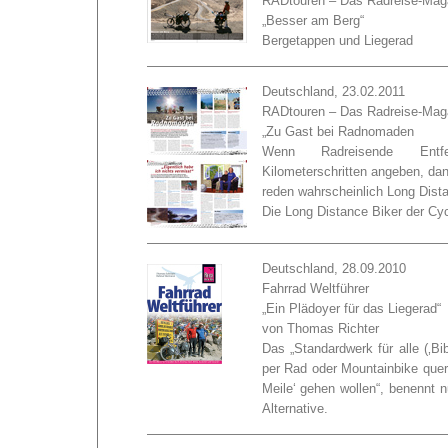
RADtouren – Das Radreise-Mag
„Besser am Berg“
Bergetappen und Liegerad
Deutschland, 23.02.2011
RADtouren – Das Radreise-Mag
„Zu Gast bei Radnomaden
Wenn Radreisende Entf
Kilometerschritten angeben, da
reden wahrscheinlich Long Dista
Die Long Distance Biker der Cyc
Deutschland, 28.09.2010
Fahrrad Weltführer
„Ein Plädoyer für das Liegerad“
von Thomas Richter
Das „Standardwerk für alle (‚Bi
per Rad oder Mountainbike querw
Meile‘ gehen wollen“, benennt 
Alternative.