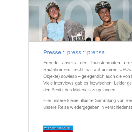
Presse :: press :: prensa
Fremde abseits der Touristenrouten err
Radfahrer erst recht, wir auf unseren UFOs
Objekte) sowieso – gelegentlich auch die von 
Viele Interviews gab es inzwischen. Leider gel
den Besitz des Materials zu gelangen.
Hier unsere kleine, illustre Sammlung von Ber
unsere Reise wiedergegeben in verschiedens