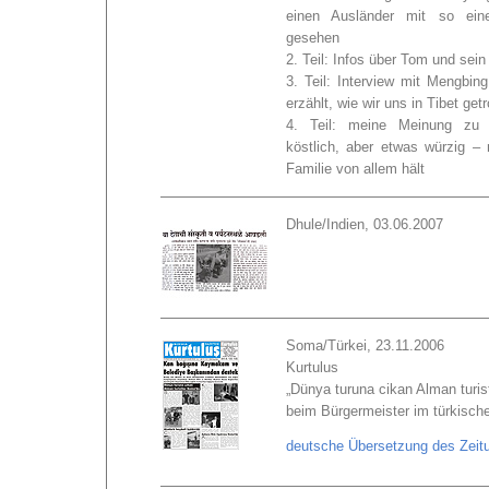
einen Ausländer mit so ein
gesehen
2. Teil: Infos über Tom und sei
3. Teil: Interview mit Mengbin
erzählt, wie wir uns in Tibet get
4. Teil: meine Meinung zu
köstlich, aber etwas würzig –
Familie von allem hält
Dhule/Indien, 03.06.2007
Soma/Türkei, 23.11.2006
Kurtulus
„Dünya turuna cikan Alman turis
beim Bürgermeister im türkisc
deutsche Übersetzung des Zeitu