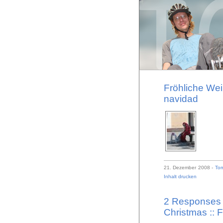
Fröhliche Wei
navidad
21. Dezember 2008 -
To
Inhalt drucken
2 Responses t
Christmas :: F