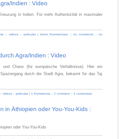
gra/Indien : Video
reuzung in Indien. Für mehr Authentizität in maximaler
lme :: videos :: peliculas
|
keine Kommentare :: no comments :: no
urch Agra/Indien : Video
m und Chaos (für europäische Verhältnisse). Hier ein
Spaziergang durch die Stadt Agra, bekannt für das Taj
:: videos :: peliculas
|
1 Kommentar :: 1 comment :: 1 comentario
n in Äthiopien oder You-You-Kids :
hiopien oder You-You-Kids