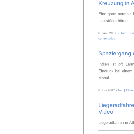
Kreuzung in A
Eine ganz normale K
Lautstärke hören!
8 Juni 2007 -
Tom
|
Fi
comentarios
Spaziergang d
Indien ist oft Lär
Eindruck bei einem 
Mahal.
8 Juni 2007 -
Tom
|
Filme 
Liegeradfahre
Video
Liegeradfahren in Ät