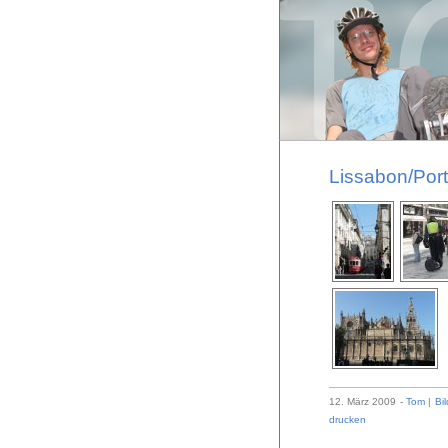
Lissabon/Port
12. März 2009 -
Tom
|
Bil
drucken