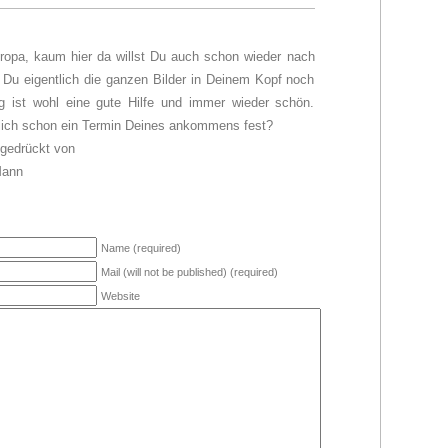
ropa, kaum hier da willst Du auch schon wieder nach
Du eigentlich die ganzen Bilder in Deinem Kopf noch
g ist wohl eine gute Hilfe und immer wieder schön.
tlich schon ein Termin Deines ankommens fest?
 gedrückt von
Mann
Name (required)
Mail (will not be published) (required)
Website