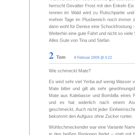
herrscht Gevatter Frost mit den Enkeln Ei
rennen im Wald wird zu Rutschpartie und 
mehrer Tage im Plusbereich noch immer z
dann wohl für Denise eine Schockfrostung :-
Weiterhin eine gute Fahrt und nicht so viel
Alles Gute von Tina und Stefan
2
Tom
8 Februar 2009 @ 4:22
Wie schmeckt Mate?
Es wird sehr viel Yerba auf wenig Wasser v
Mate bitter und gilt als sehr gewöhnungsb
Mate aus Kalebasse und Bombilla eines 
und es hat widerlich nach einem Asc
geschmeckt. Auch nicht jeder Einheimische
bekommt den Aufguss ohne Zucker runter.
Wohlschmeckender war eine Variante Nam
in den heißen Regionen findet – statt mit