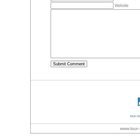
Website
tour-e
www.tour-