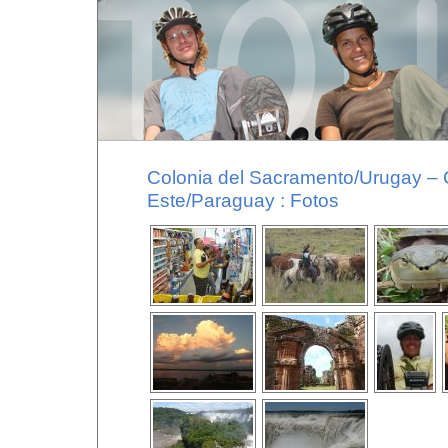
Colonia del Sacramento/Urugay – 
Este/Paraguay : Fotos