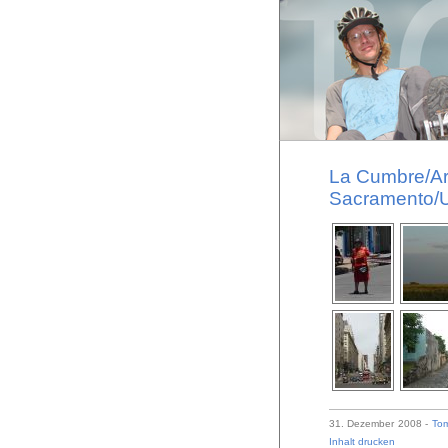
La Cumbre/Arg
Sacramento/U
31. Dezember 2008 -
To
Inhalt drucken