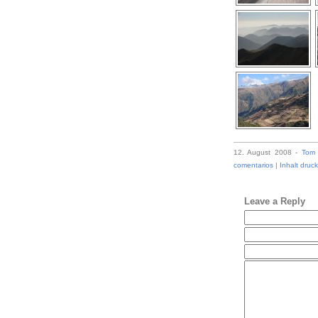
12. August 2008 -
Tom
comentarios
|
Inhalt druc
Leave a Reply