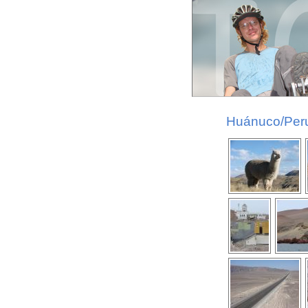
Huánuco/Peru