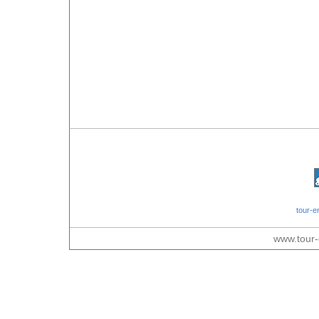
tour-e
www.tour-